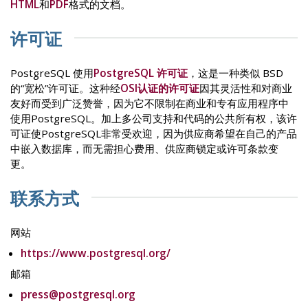
HTML
和
PDF
格式的文档。
许可证
PostgreSQL 使用
PostgreSQL 许可证
，这是一种类似 BSD
的“宽松”许可证。这种经
OSI认证的许可证
因其灵活性和对商业
友好而受到广泛赞誉，因为它不限制在商业和专有应用程序中
使用PostgreSQL。加上多公司支持和代码的公共所有权，该许
可证使PostgreSQL非常受欢迎，因为供应商希望在自己的产品
中嵌入数据库，而无需担心费用、供应商锁定或许可条款变
更。
联系方式
网站
https://www.postgresql.org/
邮箱
press@postgresql.org