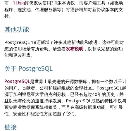
前，
库仍默认使用3.0版本协议，而客户端工具（如驱动
libpq
程序、连接池、代理服务器等）将逐步增加对新协议版本的支
持。
其他功能
PostgreSQL 18还新增了许多其他新功能和改进，这些可能对
您的使用场景有所帮助。请查看
发布说明
，以获取完整的新功
能和更改列表。
关于 PostgreSQL
PostgreSQL
是世界上最先进的开源数据库，拥有一个数以千计
的用户、贡献者、公司和组织组成的全球社区。PostgreSQL起
源于加利福尼亚大学伯克利分校，已经有超过40年的历史，并
且以无与伦比的速度持续发展。PostgreSQL成熟的特性不仅与
顶尖商业数据库系统相媲美，而且在高级数据库功能、可扩展
性、安全性和稳定性方面超越了它们。
链接