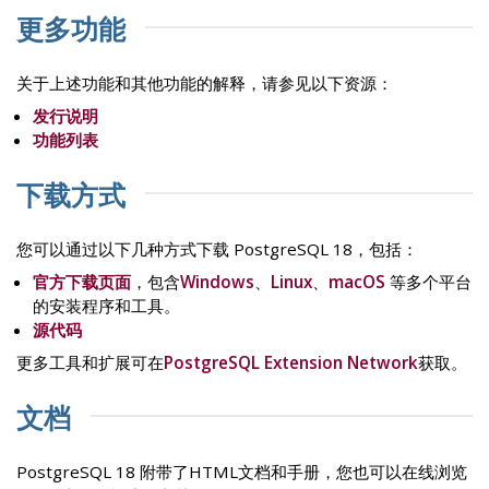
更多功能
关于上述功能和其他功能的解释，请参见以下资源：
发行说明
功能列表
下载方式
您可以通过以下几种方式下载 PostgreSQL 18，包括：
官方下载页面
，包含
Windows
、
Linux
、
macOS
等多个平台
的安装程序和工具。
源代码
更多工具和扩展可在
PostgreSQL Extension Network
获取。
文档
PostgreSQL 18 附带了HTML文档和手册，您也可以在线浏览