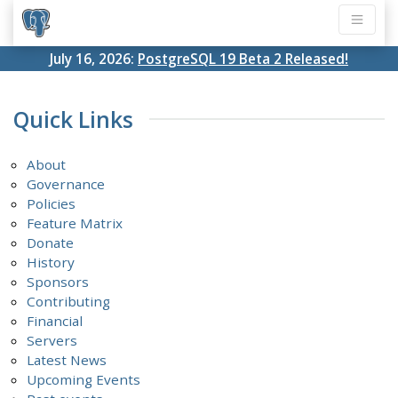
July 16, 2026:
PostgreSQL 19 Beta 2 Released!
Quick Links
About
Governance
Policies
Feature Matrix
Donate
History
Sponsors
Contributing
Financial
Servers
Latest News
Upcoming Events