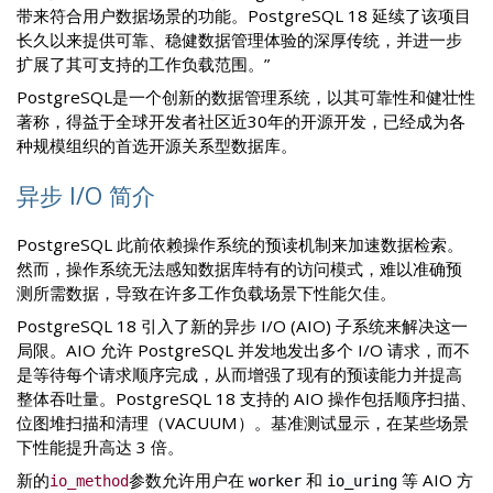
带来符合用户数据场景的功能。PostgreSQL 18 延续了该项目
长久以来提供可靠、稳健数据管理体验的深厚传统，并进一步
扩展了其可支持的工作负载范围。”
PostgreSQL是一个创新的数据管理系统，以其可靠性和健壮性
著称，得益于全球开发者社区近30年的开源开发，已经成为各
种规模组织的首选开源关系型数据库。
异步 I/O 简介
PostgreSQL 此前依赖操作系统的预读机制来加速数据检索。
然而，操作系统无法感知数据库特有的访问模式，难以准确预
测所需数据，导致在许多工作负载场景下性能欠佳。
PostgreSQL 18 引入了新的异步 I/O (AIO) 子系统来解决这一
局限。AIO 允许 PostgreSQL 并发地发出多个 I/O 请求，而不
是等待每个请求顺序完成，从而增强了现有的预读能力并提高
整体吞吐量。PostgreSQL 18 支持的 AIO 操作包括顺序扫描、
位图堆扫描和清理（VACUUM）。基准测试显示，在某些场景
下性能提升高达 3 倍。
新的
参数允许用户在
和
等 AIO 方
io_method
worker
io_uring