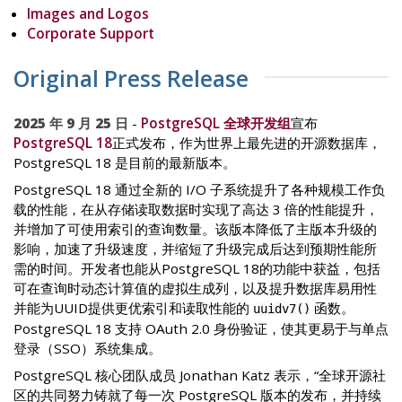
Images and Logos
Corporate Support
Original Press Release
2025 年 9 月 25 日
-
PostgreSQL 全球开发组
宣布
PostgreSQL 18
正式发布，作为世界上最先进的开源数据库，
PostgreSQL 18 是目前的最新版本。
PostgreSQL 18 通过全新的 I/O 子系统提升了各种规模工作负
载的性能，在从存储读取数据时实现了高达 3 倍的性能提升，
并增加了可使用索引的查询数量。该版本降低了主版本升级的
影响，加速了升级速度，并缩短了升级完成后达到预期性能所
需的时间。开发者也能从PostgreSQL 18的功能中获益，包括
可在查询时动态计算值的虚拟生成列，以及提升数据库易用性
并能为UUID提供更优索引和读取性能的
函数。
uuidv7()
PostgreSQL 18 支持 OAuth 2.0 身份验证，使其更易于与单点
登录（SSO）系统集成。
PostgreSQL 核心团队成员 Jonathan Katz 表示，“全球开源社
区的共同努力铸就了每一次 PostgreSQL 版本的发布，并持续