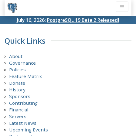
July 16, 2026:
PostgreSQL 19 Beta 2 Released!
Quick Links
About
Governance
Policies
Feature Matrix
Donate
History
Sponsors
Contributing
Financial
Servers
Latest News
Upcoming Events