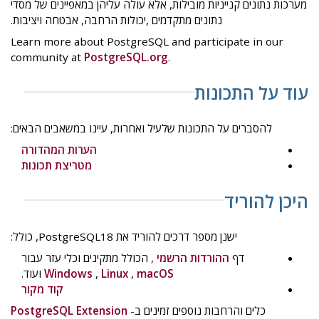
מערכות נתונים קנייניות מובילות, אלא עולה עליהן במאפיינים של מסדי
נתונים מתקדמים ,יכולות הרחבה, אבטחה ויציבות.
Learn more about PostgreSQL and participate in our
community at
PostgreSQL.org
.
עוד על התכונות
להסברים על התכונות שלעיל ואחרות, עיינו במשאבים הבאים:
הערות המהדורה
מטריצת תכונות
היכן להוריד
ישנן מספר דרכים להוריד את PostgreSQL18, כולל:
דף
ההורדות הרשמי
, הכולל מתקינים וכלי עזר עבור
macOS
,
Linux
,
Windows
ועוד.
קוד מקור
כלים והרחבות נוספים זמינים ב-
PostgreSQL Extension