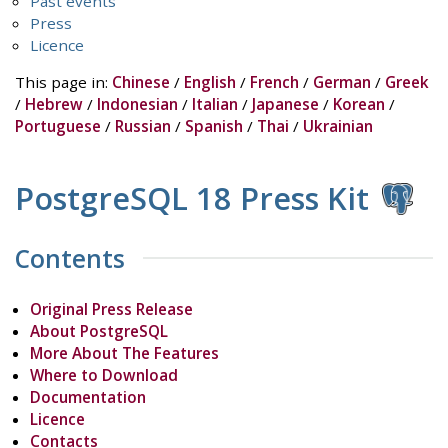
Past events
Press
Licence
This page in:
Chinese
/
English
/
French
/
German
/
Greek
/
Hebrew
/
Indonesian
/
Italian
/
Japanese
/
Korean
/
Portuguese
/
Russian
/
Spanish
/
Thai
/
Ukrainian
PostgreSQL 18 Press Kit
Contents
Original Press Release
About PostgreSQL
More About The Features
Where to Download
Documentation
Licence
Contacts