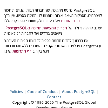
PostgreSQL נהנית מתמיכתן של חברות רבות, שנותנות חסות
למפתחים, מספקות משאבי אירוח ונותנות לנו תמיכה כספית. עיין בדף
נותני החסות
שלנו עבור חלק מתומכי הפרויקט הללו.
יש גם קהילה גדולה של
חברות המציעות תמיכה ב-PostgreSQL
,
מיועצים בודדים ועד לחברות רב לאומיות.
אם ברצונך לתרום תרומה כספית לקבוצת הפיתוח העולמית
PostgreSQL או לאחד מארגוני הקהילה המוכרים ללא מטרות רווח,
אנא בקר ב
דף התרומות
שלנו.
Policies
|
Code of Conduct
|
About PostgreSQL
|
Contact
Copyright © 1996-2026 The PostgreSQL Global
Development Group