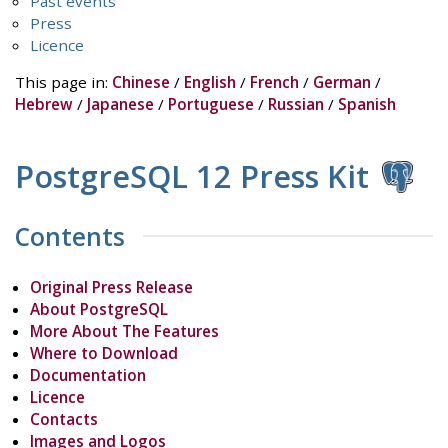
Past events
Press
Licence
This page in:
Chinese
/
English
/
French
/
German
/
Hebrew
/
Japanese
/
Portuguese
/
Russian
/
Spanish
PostgreSQL 12 Press Kit
Contents
Original Press Release
About PostgreSQL
More About The Features
Where to Download
Documentation
Licence
Contacts
Images and Logos