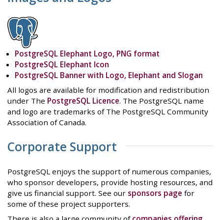
PostgreSQL Elephant Logo, PNG format
PostgreSQL Elephant Icon
PostgreSQL Banner with Logo, Elephant and Slogan
All logos are available for modification and redistribution
under The
PostgreSQL Licence
. The PostgreSQL name
and logo are trademarks of The PostgreSQL Community
Association of Canada.
Corporate Support
PostgreSQL enjoys the support of numerous companies,
who sponsor developers, provide hosting resources, and
give us financial support. See our
sponsors page
for
some of these project supporters.
There is also a large community of
companies offering