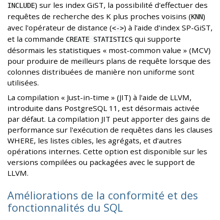
) sur les index GiST, la possibilité d'effectuer des
INCLUDE
requêtes de recherche des K plus proches voisins (
)
KNN
avec l'opérateur de distance (
) à l'aide d'index SP-GiST,
<->
et la commande
qui supporte
CREATE STATISTICS
désormais les statistiques « most-common value » (MCV)
pour produire de meilleurs plans de requête lorsque des
colonnes distribuées de manière non uniforme sont
utilisées.
La compilation « Just-in-time » (JIT) à l'aide de LLVM,
introduite dans PostgreSQL 11, est désormais activée
par défaut. La compilation JIT peut apporter des gains de
performance sur l'exécution de requêtes dans les clauses
WHERE, les listes cibles, les agrégats, et d'autres
opérations internes. Cette option est disponible sur les
versions compilées ou packagées avec le support de
LLVM.
Améliorations de la conformité et des
fonctionnalités du SQL