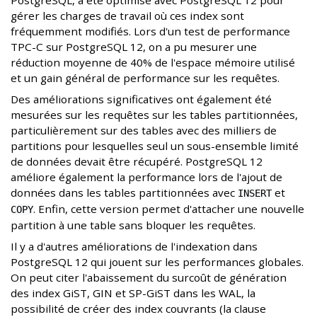
PostgreSQL, a été optimisé avec PostgreSQL 12 pour
gérer les charges de travail où ces index sont
fréquemment modifiés. Lors d'un test de performance
TPC-C sur PostgreSQL 12, on a pu mesurer une
réduction moyenne de 40% de l'espace mémoire utilisé
et un gain général de performance sur les requêtes.
Des améliorations significatives ont également été
mesurées sur les requêtes sur les tables partitionnées,
particulièrement sur des tables avec des milliers de
partitions pour lesquelles seul un sous-ensemble limité
de données devait être récupéré. PostgreSQL 12
améliore également la performance lors de l'ajout de
données dans les tables partitionnées avec
et
INSERT
. Enfin, cette version permet d'attacher une nouvelle
COPY
partition à une table sans bloquer les requêtes.
Il y a d'autres améliorations de l'indexation dans
PostgreSQL 12 qui jouent sur les performances globales.
On peut citer l'abaissement du surcoût de génération
des index GiST, GIN et SP-GiST dans les WAL, la
possibilité de créer des index couvrants (la clause