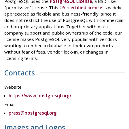
PostgreSQL uses the
PostgreSQL License
, a BSD-like
"permissive" license. This
OSI-certified license
is widely
appreciated as flexible and business-friendly, since it
does not restrict the use of PostgreSQL with commercial
and proprietary applications. Together with multi-
company support and public ownership of the code, our
license makes PostgreSQL very popular with vendors
wanting to embed a database in their own products
without fear of fees, vendor lock-in, or changes in
licensing terms.
Contacts
Website
https://www.postgresql.org/
Email
press@postgresql.org
Images and Logos