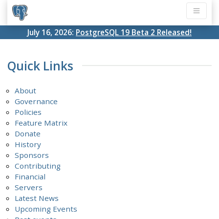
July 16, 2026:
PostgreSQL 19 Beta 2 Released!
Quick Links
About
Governance
Policies
Feature Matrix
Donate
History
Sponsors
Contributing
Financial
Servers
Latest News
Upcoming Events