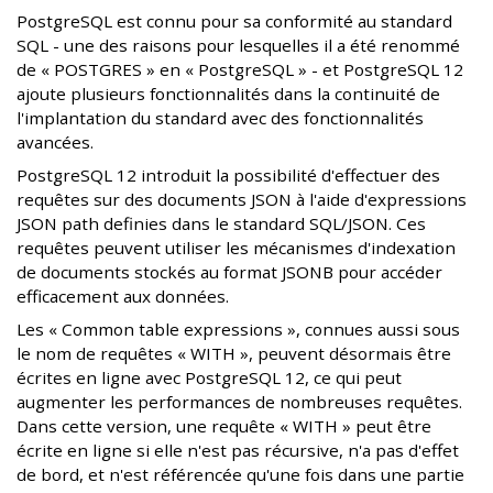
PostgreSQL est connu pour sa conformité au standard
SQL - une des raisons pour lesquelles il a été renommé
de « POSTGRES » en « PostgreSQL » - et PostgreSQL 12
ajoute plusieurs fonctionnalités dans la continuité de
l'implantation du standard avec des fonctionnalités
avancées.
PostgreSQL 12 introduit la possibilité d'effectuer des
requêtes sur des documents JSON à l'aide d'expressions
JSON path definies dans le standard SQL/JSON. Ces
requêtes peuvent utiliser les mécanismes d'indexation
de documents stockés au format JSONB pour accéder
efficacement aux données.
Les « Common table expressions », connues aussi sous
le nom de requêtes « WITH », peuvent désormais être
écrites en ligne avec PostgreSQL 12, ce qui peut
augmenter les performances de nombreuses requêtes.
Dans cette version, une requête « WITH » peut être
écrite en ligne si elle n'est pas récursive, n'a pas d'effet
de bord, et n'est référencée qu'une fois dans une partie