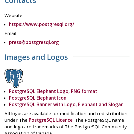
Contacts
Website
https://www.postgresql.org/
Email
press@postgresql.org
Images and Logos
PostgreSQL Elephant Logo, PNG format
PostgreSQL Elephant Icon
PostgreSQL Banner with Logo, Elephant and Slogan
All logos are available for modification and redistribution
under The
PostgreSQL Licence
. The PostgreSQL name
and logo are trademarks of The PostgreSQL Community
Association of Canada.