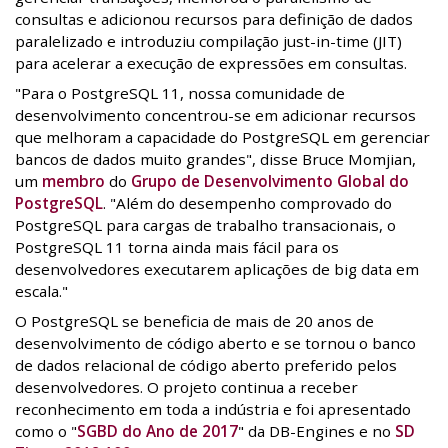
consultas e adicionou recursos para definição de dados
paralelizado e introduziu compilação just-in-time (JIT)
para acelerar a execução de expressões em consultas.
"Para o PostgreSQL 11, nossa comunidade de
desenvolvimento concentrou-se em adicionar recursos
que melhoram a capacidade do PostgreSQL em gerenciar
bancos de dados muito grandes", disse Bruce Momjian,
um
membro
do
Grupo de Desenvolvimento Global do
PostgreSQL
. "Além do desempenho comprovado do
PostgreSQL para cargas de trabalho transacionais, o
PostgreSQL 11 torna ainda mais fácil para os
desenvolvedores executarem aplicações de big data em
escala."
O PostgreSQL se beneficia de mais de 20 anos de
desenvolvimento de código aberto e se tornou o banco
de dados relacional de código aberto preferido pelos
desenvolvedores. O projeto continua a receber
reconhecimento em toda a indústria e foi apresentado
como o "
SGBD do Ano de 2017
" da DB-Engines e no
SD