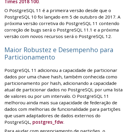
Times 2018 100
.
O PostgreSQL 11 é a primeira versão desde que o
PostgreSQL 10 foi lançado em 5 de outubro de 2017. A
próxima versão corretiva do PostgreSQL 11 contendo
correção de bugs será o PostgreSQL 11.1 e a próxima
versão com novos recursos será o PostgreSQL 12.
Maior Robustez e Desempenho para
Particionamento
PostgreSQL 11 adicionou a capacidade de particionar
dados por uma chave hash, também conhecida como
particionamento por hash, adicionando a capacidade
atual de particionar dados no PostgreSQL por uma lista
de valores ou por um intervalo. O PostgreSQL 11
melhorou ainda mais sua capacidade de federação de
dados com melhorias de funcionalidade para partições
que usam adaptadores de dados externos do
PostgreSQL,
postgres_fdw
.
Para ajudar com gerenciamento de partições, o