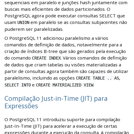
sequenciais em paralelo e junções hash juntamente com
buscas mais eficientes de dados particionados. O
PostgreSQL agora pode executar consultas SELECT que
usam
em paralelo se as consultas subjacentes não
UNION
puderem ser paralelizadas.
O PostgreSQL 11 adicionou paralelismo a vários
comandos de definição de dados, notavelmente para a
criação de índices B-tree que são gerados pela execução
do comando
. Vários comandos de definição
CREATE INDEX
de dados que criam tabelas ou visões materializadas a
partir de consultas agora também são capazes de utilizar
paralelismo, incluindo as opções
,
CREATE TABLE .. AS
e
.
SELECT INTO
CREATE MATERIALIZED VIEW
Compilação Just-in-Time (JIT) para
Expressões
O PostgreSQL 11 introduziu suporte para compilação
Just-In-Time (JIT) para acelerar a execução de certas
expressões durante a execução da consulta. A compilação