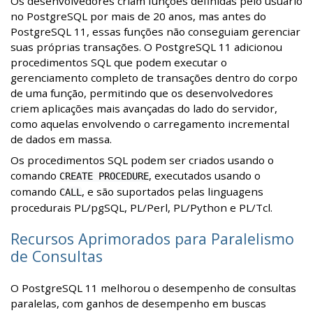
Os desenvolvedores criam funções definidas pelo usuário
no PostgreSQL por mais de 20 anos, mas antes do
PostgreSQL 11, essas funções não conseguiam gerenciar
suas próprias transações. O PostgreSQL 11 adicionou
procedimentos SQL que podem executar o
gerenciamento completo de transações dentro do corpo
de uma função, permitindo que os desenvolvedores
criem aplicações mais avançadas do lado do servidor,
como aquelas envolvendo o carregamento incremental
de dados em massa.
Os procedimentos SQL podem ser criados usando o
comando
, executados usando o
CREATE PROCEDURE
comando
, e são suportados pelas linguagens
CALL
procedurais PL/pgSQL, PL/Perl, PL/Python e PL/Tcl.
Recursos Aprimorados para Paralelismo
de Consultas
O PostgreSQL 11 melhorou o desempenho de consultas
paralelas, com ganhos de desempenho em buscas