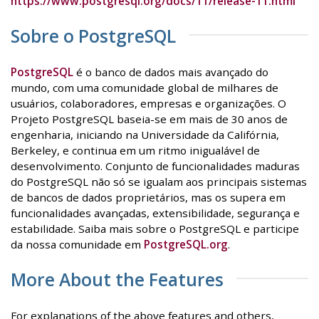
https://www.postgresql.org/docs/11/release-11.html
Sobre o PostgreSQL
PostgreSQL
é o banco de dados mais avançado do
mundo, com uma comunidade global de milhares de
usuários, colaboradores, empresas e organizações. O
Projeto PostgreSQL baseia-se em mais de 30 anos de
engenharia, iniciando na Universidade da Califórnia,
Berkeley, e continua em um ritmo inigualável de
desenvolvimento. Conjunto de funcionalidades maduras
do PostgreSQL não só se igualam aos principais sistemas
de bancos de dados proprietários, mas os supera em
funcionalidades avançadas, extensibilidade, segurança e
estabilidade. Saiba mais sobre o PostgreSQL e participe
da nossa comunidade em
PostgreSQL.org
.
More About the Features
For explanations of the above features and others,