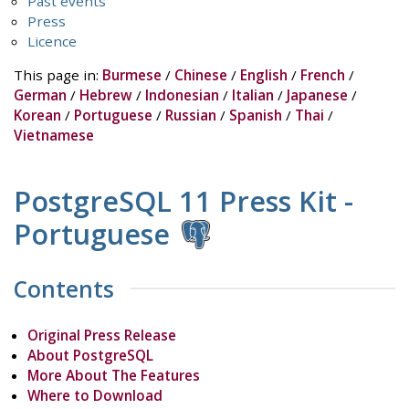
Past events
Press
Licence
This page in:
Burmese
/
Chinese
/
English
/
French
/
German
/
Hebrew
/
Indonesian
/
Italian
/
Japanese
/
Korean
/
Portuguese
/
Russian
/
Spanish
/
Thai
/
Vietnamese
PostgreSQL 11 Press Kit -
Portuguese
Contents
Original Press Release
About PostgreSQL
More About The Features
Where to Download