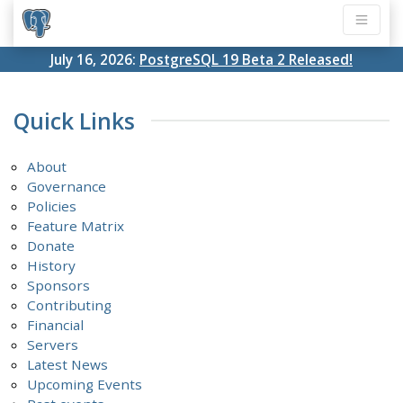
July 16, 2026:
PostgreSQL 19 Beta 2 Released!
Quick Links
About
Governance
Policies
Feature Matrix
Donate
History
Sponsors
Contributing
Financial
Servers
Latest News
Upcoming Events