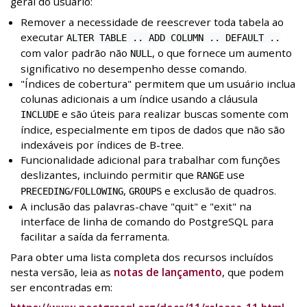
geral do usuário:
Remover a necessidade de reescrever toda tabela ao
executar
ALTER TABLE .. ADD COLUMN .. DEFAULT ..
com valor padrão não
, o que fornece um aumento
NULL
significativo no desempenho desse comando.
"Índices de cobertura" permitem que um usuário inclua
colunas adicionais a um índice usando a cláusula
e são úteis para realizar buscas somente com
INCLUDE
índice, especialmente em tipos de dados que não são
indexáveis por índices de B-tree.
Funcionalidade adicional para trabalhar com funções
deslizantes, incluindo permitir que
use
RANGE
/
,
e exclusão de quadros.
PRECEDING
FOLLOWING
GROUPS
A inclusão das palavras-chave "quit" e "exit" na
interface de linha de comando do PostgreSQL para
facilitar a saída da ferramenta.
Para obter uma lista completa dos recursos incluídos
nesta versão, leia as
notas de lançamento
, que podem
ser encontradas em: