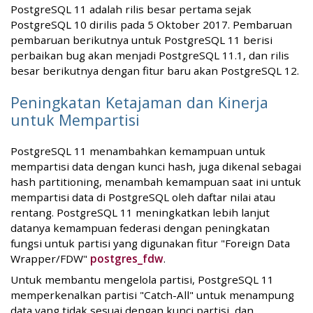
PostgreSQL 11 adalah rilis besar pertama sejak
PostgreSQL 10 dirilis pada 5 Oktober 2017. Pembaruan
pembaruan berikutnya untuk PostgreSQL 11 berisi
perbaikan bug akan menjadi PostgreSQL 11.1, dan rilis
besar berikutnya dengan fitur baru akan PostgreSQL 12.
Peningkatan Ketajaman dan Kinerja
untuk Mempartisi
PostgreSQL 11 menambahkan kemampuan untuk
mempartisi data dengan kunci hash, juga dikenal sebagai
hash partitioning, menambah kemampuan saat ini untuk
mempartisi data di PostgreSQL oleh daftar nilai atau
rentang. PostgreSQL 11 meningkatkan lebih lanjut
datanya kemampuan federasi dengan peningkatan
fungsi untuk partisi yang digunakan fitur "Foreign Data
Wrapper/FDW"
postgres_fdw
.
Untuk membantu mengelola partisi, PostgreSQL 11
memperkenalkan partisi "Catch-All" untuk menampung
data yang tidak sesuai dengan kunci partisi, dan