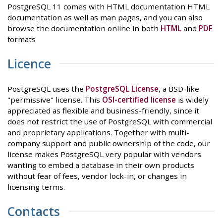
PostgreSQL 11 comes with HTML documentation HTML
documentation as well as man pages, and you can also
browse the documentation online in both
HTML
and
PDF
formats
Licence
PostgreSQL uses the
PostgreSQL License
, a BSD-like
"permissive" license. This
OSI-certified license
is widely
appreciated as flexible and business-friendly, since it
does not restrict the use of PostgreSQL with commercial
and proprietary applications. Together with multi-
company support and public ownership of the code, our
license makes PostgreSQL very popular with vendors
wanting to embed a database in their own products
without fear of fees, vendor lock-in, or changes in
licensing terms.
Contacts