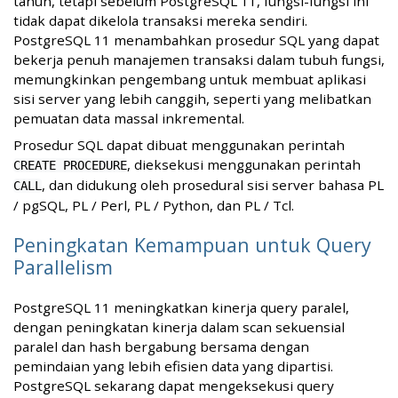
tahun, tetapi sebelum PostgreSQL 11, fungsi-fungsi ini
tidak dapat dikelola transaksi mereka sendiri.
PostgreSQL 11 menambahkan prosedur SQL yang dapat
bekerja penuh manajemen transaksi dalam tubuh fungsi,
memungkinkan pengembang untuk membuat aplikasi
sisi server yang lebih canggih, seperti yang melibatkan
pemuatan data massal inkremental.
Prosedur SQL dapat dibuat menggunakan perintah
, dieksekusi menggunakan perintah
CREATE PROCEDURE
, dan didukung oleh prosedural sisi server bahasa PL
CALL
/ pgSQL, PL / Perl, PL / Python, dan PL / Tcl.
Peningkatan Kemampuan untuk Query
Parallelism
PostgreSQL 11 meningkatkan kinerja query paralel,
dengan peningkatan kinerja dalam scan sekuensial
paralel dan hash bergabung bersama dengan
pemindaian yang lebih efisien data yang dipartisi.
PostgreSQL sekarang dapat mengeksekusi query