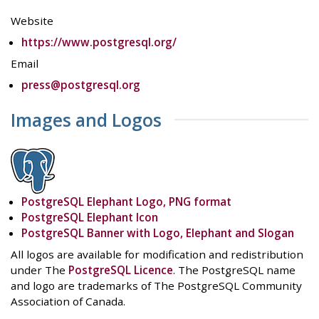
Website
https://www.postgresql.org/
Email
press@postgresql.org
Images and Logos
PostgreSQL Elephant Logo, PNG format
PostgreSQL Elephant Icon
PostgreSQL Banner with Logo, Elephant and Slogan
All logos are available for modification and redistribution
under The
PostgreSQL Licence
. The PostgreSQL name
and logo are trademarks of The PostgreSQL Community
Association of Canada.