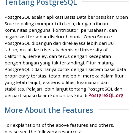
Tentang PostgreSQL
PostgreSQL adalah aplikasi Basis Data berbasiskan Open
Source paling mumpuni di dunia, dengan ribuan
komunitas pengguna, kontributor, perusahaan, dan
organisasi tersebar diseluruh dunia. Open Source
PostgreSQL dibangun dan direkayasa lebih dari 30
tahun, mulai dari riset akademis di University of
California, Berkeley, dan terus dengan kecepatan
pengembangan yang tak tertandingi. Fitur matang
PostgreSQL tidak hanya cocok dengan sistem basis data
proprietary teratas, tetapi melebihi mereka dalam fitur
yang lebih lanjut, ekstensibilitas, keamanan dan
stabilitas. Pelajari lebih lanjut tentang PostgreSQL dan
berpartisipasi dalam komunitas kita di
PostgreSQL.org
.
More About the Features
For explanations of the above features and others,
please see the following resources: