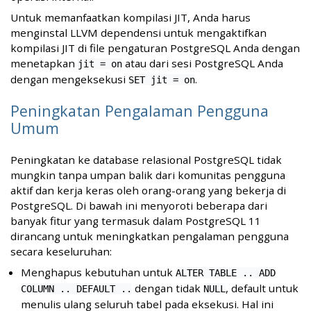
Untuk memanfaatkan kompilasi JIT, Anda harus
menginstal LLVM dependensi untuk mengaktifkan
kompilasi JIT di file pengaturan PostgreSQL Anda dengan
menetapkan
atau dari sesi PostgreSQL Anda
jit = on
dengan mengeksekusi
.
SET jit = on
Peningkatan Pengalaman Pengguna
Umum
Peningkatan ke database relasional PostgreSQL tidak
mungkin tanpa umpan balik dari komunitas pengguna
aktif dan kerja keras oleh orang-orang yang bekerja di
PostgreSQL. Di bawah ini menyoroti beberapa dari
banyak fitur yang termasuk dalam PostgreSQL 11
dirancang untuk meningkatkan pengalaman pengguna
secara keseluruhan:
Menghapus kebutuhan untuk
ALTER TABLE .. ADD
dengan tidak
, default untuk
COLUMN .. DEFAULT ..
NULL
menulis ulang seluruh tabel pada eksekusi. Hal ini