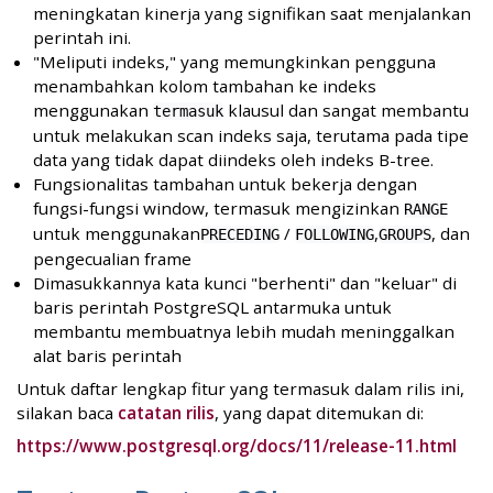
meningkatan kinerja yang signifikan saat menjalankan
perintah ini.
"Meliputi indeks," yang memungkinkan pengguna
menambahkan kolom tambahan ke indeks
menggunakan
klausul dan sangat membantu
termasuk
untuk melakukan scan indeks saja, terutama pada tipe
data yang tidak dapat diindeks oleh indeks B-tree.
Fungsionalitas tambahan untuk bekerja dengan
fungsi-fungsi window, termasuk mengizinkan
RANGE
untuk menggunakan
/
,
, dan
PRECEDING
FOLLOWING
GROUPS
pengecualian frame
Dimasukkannya kata kunci "berhenti" dan "keluar" di
baris perintah PostgreSQL antarmuka untuk
membantu membuatnya lebih mudah meninggalkan
alat baris perintah
Untuk daftar lengkap fitur yang termasuk dalam rilis ini,
silakan baca
catatan rilis
, yang dapat ditemukan di:
https://www.postgresql.org/docs/11/release-11.html