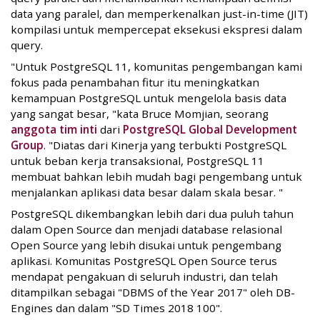
data yang paralel, dan memperkenalkan just-in-time (JIT)
kompilasi untuk mempercepat eksekusi ekspresi dalam
query.
"Untuk PostgreSQL 11, komunitas pengembangan kami
fokus pada penambahan fitur itu meningkatkan
kemampuan PostgreSQL untuk mengelola basis data
yang sangat besar, "kata Bruce Momjian, seorang
anggota tim inti
dari
PostgreSQL Global Development
Group
. "Diatas dari Kinerja yang terbukti PostgreSQL
untuk beban kerja transaksional, PostgreSQL 11
membuat bahkan lebih mudah bagi pengembang untuk
menjalankan aplikasi data besar dalam skala besar. "
PostgreSQL dikembangkan lebih dari dua puluh tahun
dalam Open Source dan menjadi database relasional
Open Source yang lebih disukai untuk pengembang
aplikasi. Komunitas PostgreSQL Open Source terus
mendapat pengakuan di seluruh industri, dan telah
ditampilkan sebagai "DBMS of the Year 2017" oleh DB-
Engines dan dalam "SD Times 2018 100".