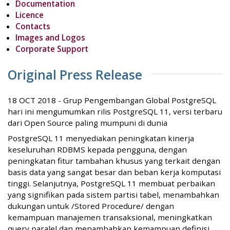
Documentation
Licence
Contacts
Images and Logos
Corporate Support
Original Press Release
18 OCT 2018 - Grup Pengembangan Global PostgreSQL
hari ini mengumumkan rilis PostgreSQL 11, versi terbaru
dari Open Source paling mumpuni di dunia
PostgreSQL 11 menyediakan peningkatan kinerja
keseluruhan RDBMS kepada pengguna, dengan
peningkatan fitur tambahan khusus yang terkait dengan
basis data yang sangat besar dan beban kerja komputasi
tinggi. Selanjutnya, PostgreSQL 11 membuat perbaikan
yang signifikan pada sistem partisi tabel, menambahkan
dukungan untuk /Stored Procedure/ dengan
kemampuan manajemen transaksional, meningkatkan
query paralel dan menambahkan kemampuan definisi