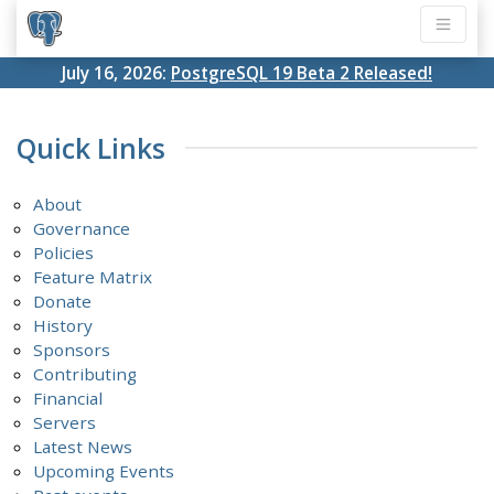
July 16, 2026:
PostgreSQL 19 Beta 2 Released!
Quick Links
About
Governance
Policies
Feature Matrix
Donate
History
Sponsors
Contributing
Financial
Servers
Latest News
Upcoming Events