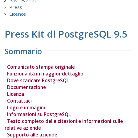
Past events
Press
Licence
Press Kit di PostgreSQL 9.5
Sommario
Comunicato stampa originale
Funzionalità in maggior dettaglio
Dove scaricare PostgreSQL
Documentazione
Licenza
Contattaci
Logo e immagini
Informazioni su PostgreSQL
Testo completo delle citazioni e informazioni sulle
relative aziende
Supporto alle aziende