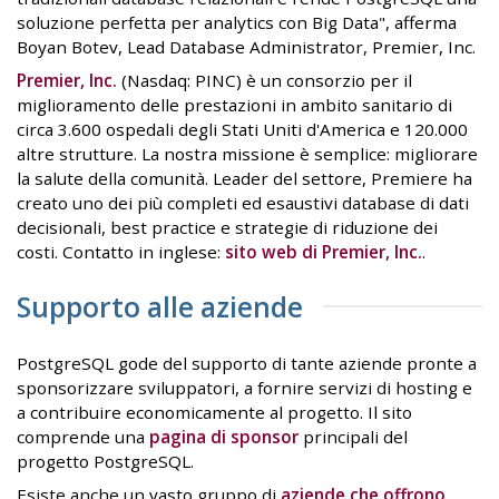
soluzione perfetta per analytics con Big Data", afferma
Boyan Botev, Lead Database Administrator, Premier, Inc.
Premier, Inc.
(Nasdaq: PINC) è un consorzio per il
miglioramento delle prestazioni in ambito sanitario di
circa 3.600 ospedali degli Stati Uniti d'America e 120.000
altre strutture. La nostra missione è semplice: migliorare
la salute della comunità. Leader del settore, Premiere ha
creato uno dei più completi ed esaustivi database di dati
decisionali, best practice e strategie di riduzione dei
costi. Contatto in inglese:
sito web di Premier, Inc.
.
Supporto alle aziende
PostgreSQL gode del supporto di tante aziende pronte a
sponsorizzare sviluppatori, a fornire servizi di hosting e
a contribuire economicamente al progetto. Il sito
comprende una
pagina di sponsor
principali del
progetto PostgreSQL.
Esiste anche un vasto gruppo di
aziende che offrono