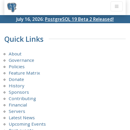
July 16, 2026:
PostgreSQL 19 Beta 2 Released!
Quick Links
About
Governance
Policies
Feature Matrix
Donate
History
Sponsors
Contributing
Financial
Servers
Latest News
Upcoming Events