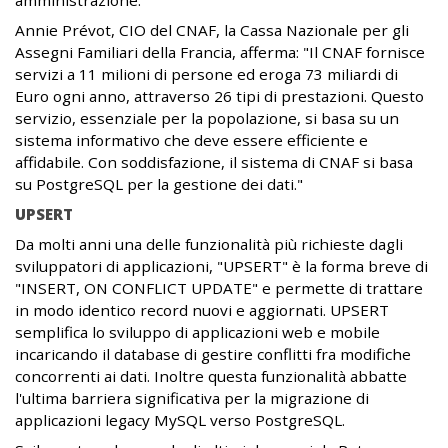
amministrazione.
Annie Prévot, CIO del CNAF, la Cassa Nazionale per gli
Assegni Familiari della Francia, afferma: "Il CNAF fornisce
servizi a 11 milioni di persone ed eroga 73 miliardi di
Euro ogni anno, attraverso 26 tipi di prestazioni. Questo
servizio, essenziale per la popolazione, si basa su un
sistema informativo che deve essere efficiente e
affidabile. Con soddisfazione, il sistema di CNAF si basa
su PostgreSQL per la gestione dei dati."
UPSERT
Da molti anni una delle funzionalità più richieste dagli
sviluppatori di applicazioni, "UPSERT" è la forma breve di
"INSERT, ON CONFLICT UPDATE" e permette di trattare
in modo identico record nuovi e aggiornati. UPSERT
semplifica lo sviluppo di applicazioni web e mobile
incaricando il database di gestire conflitti fra modifiche
concorrenti ai dati. Inoltre questa funzionalità abbatte
l'ultima barriera significativa per la migrazione di
applicazioni legacy MySQL verso PostgreSQL.