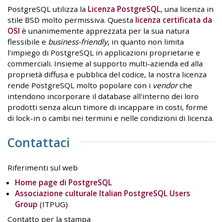
PostgreSQL utilizza la
Licenza PostgreSQL
, una licenza in
stile BSD molto permissiva. Questa
licenza certificata da
OSI
è unanimemente apprezzata per la sua natura
flessibile e
business-friendly
, in quanto non limita
l'impiego di PostgreSQL in applicazioni proprietarie e
commerciali. Insieme al supporto multi-azienda ed alla
proprietà diffusa e pubblica del codice, la nostra licenza
rende PostgreSQL molto popolare con i
vendor
che
intendono incorporare il database all'interno dei loro
prodotti senza alcun timore di incappare in costi, forme
di lock-in o cambi nei termini e nelle condizioni di licenza.
Contattaci
Riferimenti sul web
Home page di PostgreSQL
Associazione culturale Italian PostgreSQL Users
Group
(ITPUG)
Contatto per la stampa