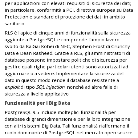
per applicazioni con elevati requisiti di sicurezza dei dati;
in particolare, conformità a PCI, direttiva europea su Data
Protection e standard di protezione dei dati in ambito
sanitario.
RLS è l'apice di cinque anni di funzionalità sulla sicurezza
aggiunte a PostgreSQL e comprende l'ampio lavoro
svolto da KaiGai Kohei di NEC, Stephen Frost di Crunchy
Data e Dean Rasheed. Grazie a RLS, gli amministratori di
database possono impostare politiche di sicurezza per
gestire quali righe particolari utenti sono autorizzati ad
aggiornare o a vedere. Implementare la sicurezza del
dato in questo modo rende il database resistente a
exploit
di tipo
SQL injection
, nonché ad altre falle di
sicurezza a livello applicativo.
Funzionalità per i Big Data
PostgreSQL 9.5 include molteplici funzionalità per
database di grandi dimensioni e per la loro integrazione
con altri sistemi Big Data. Tali funzionalità riaffermano il
ruolo dominante di PostgreSQL nel mercato open source