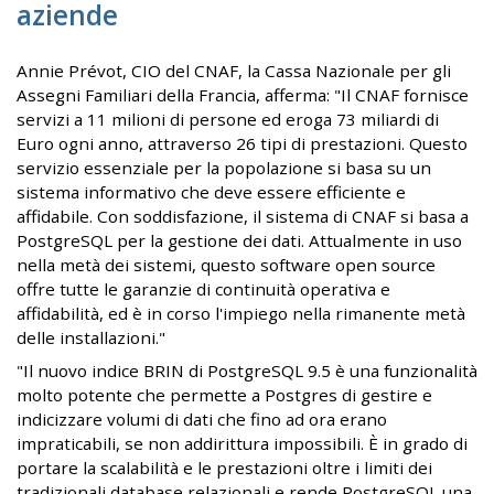
aziende
Annie Prévot, CIO del CNAF, la Cassa Nazionale per gli
Assegni Familiari della Francia, afferma: "Il CNAF fornisce
servizi a 11 milioni di persone ed eroga 73 miliardi di
Euro ogni anno, attraverso 26 tipi di prestazioni. Questo
servizio essenziale per la popolazione si basa su un
sistema informativo che deve essere efficiente e
affidabile. Con soddisfazione, il sistema di CNAF si basa a
PostgreSQL per la gestione dei dati. Attualmente in uso
nella metà dei sistemi, questo software open source
offre tutte le garanzie di continuità operativa e
affidabilità, ed è in corso l'impiego nella rimanente metà
delle installazioni."
"Il nuovo indice BRIN di PostgreSQL 9.5 è una funzionalità
molto potente che permette a Postgres di gestire e
indicizzare volumi di dati che fino ad ora erano
impraticabili, se non addirittura impossibili. È in grado di
portare la scalabilità e le prestazioni oltre i limiti dei
tradizionali database relazionali e rende PostgreSQL una