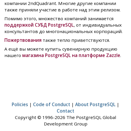
компании 2ndQuadrant. Многие другие компании
также приняли участие в работе над этим релизом.
Помимо этого, множество компаний занимается
поддержкой СУБД PostgreSQL
, от индивидуальных
консультантов до многонациональных корпораций.
Пожертвования
также тепло приветствуются.
А ещё вы можете купить сувенирную продукцию
нашего
магазина PostgreSQL на платформе Zazzle
.
Policies
|
Code of Conduct
|
About PostgreSQL
|
Contact
Copyright © 1996-2026 The PostgreSQL Global
Development Group