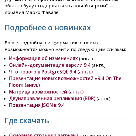
обычно будут содержаться в новой версии”, —
добавил Марко Фавале.
Подробнее о новинках
Более подробную информацию о новых
возможностях можно найти по следующим ссылкам:
Информация об изменениях
(англ.)
Онлайн-документация версии 9.4
(англ.)
Что нового в PostgreSQL 9.4 (англ.)
Презентация новых возможностей «9.4 On The
Floor» (англ.)
Матрица возможностей (англ.)
Двунаправленная репликация (BDR)
(англ.)
Презентация JSON в 9.4
Где скачать
Основная страница загрузки
с ссылками на