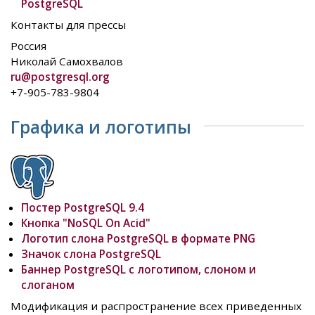
PostgreSQL
Контакты для прессы
Россия
Николай Самохвалов
ru@postgresql.org
+7-905-783-9804
Графика и логотипы
Постер PostgreSQL 9.4
Кнопка "NoSQL On Acid"
Логотип слона PostgreSQL в формате PNG
Значок слона PostgreSQL
Баннер PostgreSQL с логотипом, слоном и
слоганом
Модификация и распространение всех приведенных