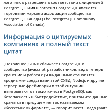
логотипов разрешена в соответствии с лицензией
PostgreSQL. Имя и логотип PostgreSQL являются
торговыми марками ассоциации сообщества
PostgreSQL Канады (The PostgreSQL Community
Association of Canada).
Информация о цитируемых
компаниях и полный текст
цитат
„Появление JSONB сближает PostgreSQL и
сообщество Javascript-разработчиков, ведь теперь
хранение и работа с JSON-данными становятся
«родными» средствами этой СУБД. Node.js и другие
серверные фреймворки в этой ситуации
выигрывают от таких качеств PostgreSQL как
безопасность и быстродействие, притом что данные
хранятся в присущем им так называемом
«бессхемном» формате“, — говорит Мэтт Солдо (Matt