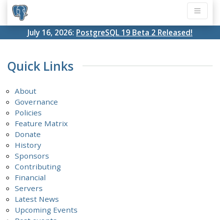
July 16, 2026:
PostgreSQL 19 Beta 2 Released!
Quick Links
About
Governance
Policies
Feature Matrix
Donate
History
Sponsors
Contributing
Financial
Servers
Latest News
Upcoming Events