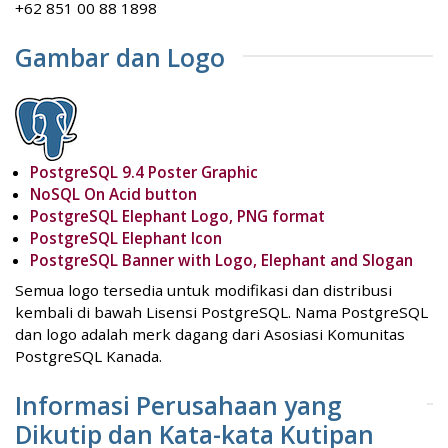
+62 851 00 88 1898
Gambar dan Logo
PostgreSQL 9.4 Poster Graphic
NoSQL On Acid button
PostgreSQL Elephant Logo, PNG format
PostgreSQL Elephant Icon
PostgreSQL Banner with Logo, Elephant and Slogan
Semua logo tersedia untuk modifikasi dan distribusi
kembali di bawah Lisensi PostgreSQL. Nama PostgreSQL
dan logo adalah merk dagang dari Asosiasi Komunitas
PostgreSQL Kanada.
Informasi Perusahaan yang
Dikutip dan Kata-kata Kutipan