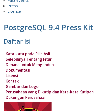
Past events
Press
Licence
PostgreSQL 9.4 Press Kit
Daftar Isi
Kata-kata pada Rilis Asli
Selebihnya Tentang Fitur
Dimana untuk Mengunduh
Dokumentasi
Lisensi
Kontak
Gambar dan Logo
Perusahaan yang Dikutip dan Kata-kata Kutipan
Dukungan Perusahaan