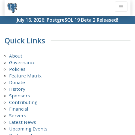
July 16, 2026:
PostgreSQL 19 Beta 2 Released!
Quick Links
About
Governance
Policies
Feature Matrix
Donate
History
Sponsors
Contributing
Financial
Servers
Latest News
Upcoming Events