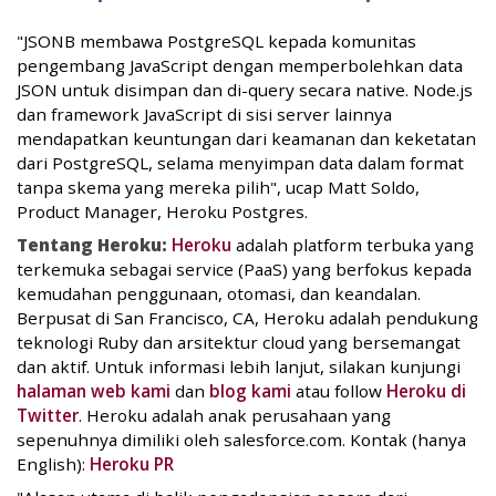
"JSONB membawa PostgreSQL kepada komunitas
pengembang JavaScript dengan memperbolehkan data
JSON untuk disimpan dan di-query secara native. Node.js
dan framework JavaScript di sisi server lainnya
mendapatkan keuntungan dari keamanan dan keketatan
dari PostgreSQL, selama menyimpan data dalam format
tanpa skema yang mereka pilih", ucap Matt Soldo,
Product Manager, Heroku Postgres.
Tentang Heroku:
Heroku
adalah platform terbuka yang
terkemuka sebagai service (PaaS) yang berfokus kepada
kemudahan penggunaan, otomasi, dan keandalan.
Berpusat di San Francisco, CA, Heroku adalah pendukung
teknologi Ruby dan arsitektur cloud yang bersemangat
dan aktif. Untuk informasi lebih lanjut, silakan kunjungi
halaman web kami
dan
blog kami
atau follow
Heroku di
Twitter
. Heroku adalah anak perusahaan yang
sepenuhnya dimiliki oleh salesforce.com. Kontak (hanya
English):
Heroku PR