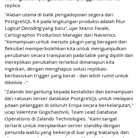
replica.
"Alasan utama di balik pengadopsian segera dari
PostgreSQL 9.4 pada lingkungan produksi adalah fitur
Logical Decoding
yang baru", ujar Marco Favale,
Cartographoc Production Manager dari Navionics.
"Kemampuan untuk menulis plugin yang beragam dan
fleksibel memperbolehkan kita untuk mengumpulkan
perubahan secara transparan pada table yang dipilih dan
mereplikasi perubahan tersebut dimanapun kita
inginkan, dengan menghapus solusi replikasi
berbasiskan trigger yang berat - dan lebih rumit untuk
dikelola -."
"Zalando bergantung kepada kestabilan dan kemampuan
dari ratusan server database PostgreSQL untuk melayani
jutaan pelanggan di seluruh Eropa secara berkelanjutan,"
ucap Valentine Gogichashvili, Team Lead Database
Operations di Zalando Technologies. "Kami sangat
tertarik untuk menjalankan server standby dengan
penunda waktu yang bekerja di luar yang biasanya, dan