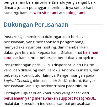
pengalaman belanja online Zalando yang sangat baik,
dimana jutaan pelanggan menikmatinya setiap hari.
Kunjungi kami di
web site kami
atau
blog kami
Dukungan Perusahaan
PostgreSQL menikmati dukungan dari berbagai
perusahaan, yang mensponsori pengembang,
menyediakan sumber hosting, dan memberikan
dukungan finansial kepada kami. Silakan lihat
halaman
sponsor
kami untuk beberapa pendukung projek ini.
Pengembangan pada JSONB disponsori oleh Engine
Yard, dan didukung oleh Heroku, Andrew Dunstan, dan
beberapa kontributor lainnya. Pengembangan pada
Logical Decoding
dikepalai oleh 2ndQuadrant. Banyak
perusahaan lain juga berkontribusi pada rilis ini.
Terdapat juga sebuah komunitas yang besar dari
perusahaan yang menawarkan support PostgreSQL
,
mulai dari konsultan individual sampai perusahaan