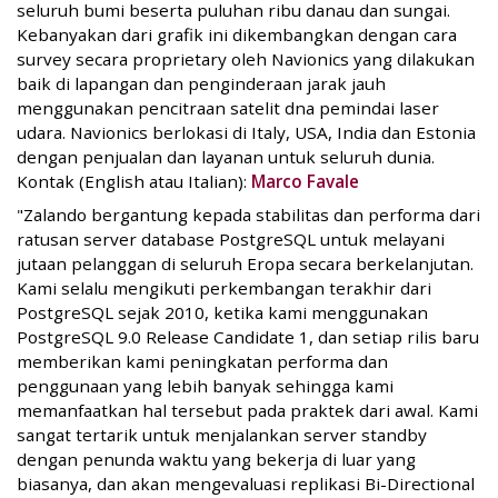
seluruh bumi beserta puluhan ribu danau dan sungai.
Kebanyakan dari grafik ini dikembangkan dengan cara
survey secara proprietary oleh Navionics yang dilakukan
baik di lapangan dan penginderaan jarak jauh
menggunakan pencitraan satelit dna pemindai laser
udara. Navionics berlokasi di Italy, USA, India dan Estonia
dengan penjualan dan layanan untuk seluruh dunia.
Kontak (English atau Italian):
Marco Favale
"Zalando bergantung kepada stabilitas dan performa dari
ratusan server database PostgreSQL untuk melayani
jutaan pelanggan di seluruh Eropa secara berkelanjutan.
Kami selalu mengikuti perkembangan terakhir dari
PostgreSQL sejak 2010, ketika kami menggunakan
PostgreSQL 9.0 Release Candidate 1, dan setiap rilis baru
memberikan kami peningkatan performa dan
penggunaan yang lebih banyak sehingga kami
memanfaatkan hal tersebut pada praktek dari awal. Kami
sangat tertarik untuk menjalankan server standby
dengan penunda waktu yang bekerja di luar yang
biasanya, dan akan mengevaluasi replikasi Bi-Directional