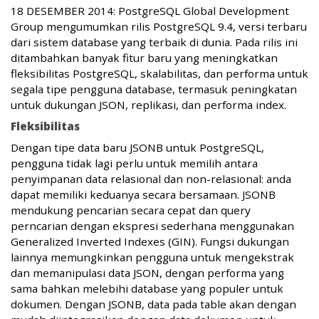
18 DESEMBER 2014: PostgreSQL Global Development
Group mengumumkan rilis PostgreSQL 9.4, versi terbaru
dari sistem database yang terbaik di dunia. Pada rilis ini
ditambahkan banyak fitur baru yang meningkatkan
fleksibilitas PostgreSQL, skalabilitas, dan performa untuk
segala tipe pengguna database, termasuk peningkatan
untuk dukungan JSON, replikasi, dan performa index.
Fleksibilitas
Dengan tipe data baru JSONB untuk PostgreSQL,
pengguna tidak lagi perlu untuk memilih antara
penyimpanan data relasional dan non-relasional: anda
dapat memiliki keduanya secara bersamaan. JSONB
mendukung pencarian secara cepat dan query
perncarian dengan ekspresi sederhana menggunakan
Generalized Inverted Indexes (GIN). Fungsi dukungan
lainnya memungkinkan pengguna untuk mengekstrak
dan memanipulasi data JSON, dengan performa yang
sama bahkan melebihi database yang populer untuk
dokumen. Dengan JSONB, data pada table akan dengan