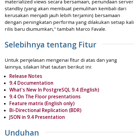
materialized views secara bersamaan, penundaan server
standby (yang akan membuat pemulihan kembali dari
kerusakan menjadi jauh lebih terjamin) bersamaan
dengan peningkatan performa yang dilakukan setiap kali
rilis baru diumumkan," tambah Marco Favale.
Selebihnya tentang Fitur
Untuk penjelasan mengenai fitur di atas dan yang
lainnya, silakan lihat tautan berikut ini:
Release Notes
9.4 Documentation
What's New In PostgreSQL 9.4 (English)
9.4 On The Floor presentations
Feature matrix (English only)
Bi-Directional Replication (BDR)
JSON in 9.4 Presentation
Unduhan