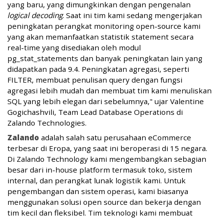
yang baru, yang dimungkinkan dengan pengenalan
logical decoding
. Saat ini tim kami sedang mengerjakan
peningkatan perangkat monitoring open-source kami
yang akan memanfaatkan statistik statement secara
real-time yang disediakan oleh modul
pg_stat_statements dan banyak peningkatan lain yang
didapatkan pada 9.4. Peningkatan agregasi, seperti
FILTER, membuat penulisan query dengan fungsi
agregasi lebih mudah dan membuat tim kami menuliskan
SQL yang lebih elegan dari sebelumnya," ujar Valentine
Gogichashvili, Team Lead Database Operations di
Zalando Technologies.
Zalando
adalah salah satu perusahaan eCommerce
terbesar di Eropa, yang saat ini beroperasi di 15 negara.
Di Zalando Technology kami mengembangkan sebagian
besar dari in-house platform termasuk toko, sistem
internal, dan perangkat lunak logistik kami. Untuk
pengembangan dan sistem operasi, kami biasanya
menggunakan solusi open source dan bekerja dengan
tim kecil dan fleksibel. Tim teknologi kami membuat