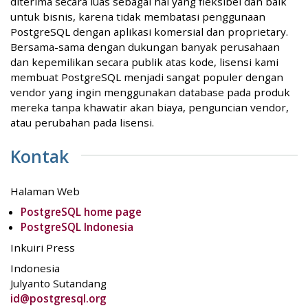
diterima secara luas sebagai hal yang fleksibel dan baik
untuk bisnis, karena tidak membatasi penggunaan
PostgreSQL dengan aplikasi komersial dan proprietary.
Bersama-sama dengan dukungan banyak perusahaan
dan kepemilikan secara publik atas kode, lisensi kami
membuat PostgreSQL menjadi sangat populer dengan
vendor yang ingin menggunakan database pada produk
mereka tanpa khawatir akan biaya, penguncian vendor,
atau perubahan pada lisensi.
Kontak
Halaman Web
PostgreSQL home page
PostgreSQL Indonesia
Inkuiri Press
Indonesia
Julyanto Sutandang
id@postgresql.org