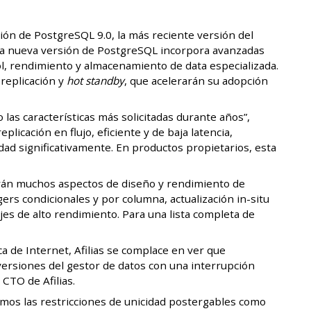
ón de PostgreSQL 9.0, la más reciente versión del
ta nueva versión de PostgreSQL incorpora avanzadas
ol, rendimiento y almacenamiento de data especializada.
replicación y
hot standby
, que acelerarán su adopción
 las características más solicitadas durante años”,
icación en flujo, eficiente y de baja latencia,
ad significativamente. En productos propietarios, esta
rán muchos aspectos de diseño y rendimiento de
ers condicionales y por columna, actualización in-situ
jes de alto rendimiento. Para una lista completa de
a de Internet, Afilias se complace en ver que
 versiones del gestor de datos con una interrupción
CTO de Afilias.
amos las restricciones de unicidad postergables como