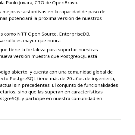
ñala Paolo Juvara, CTO de OpenBravo.
 mejoras sustantivas en la capacidad de paso de
onas potenciará la próxima versión de nuestros
ales como NTT Open Source, EnterpriseDB,
sarrollo es mayor que nunca.
ue tiene la fortaleza para soportar nuestras
La nueva versión muestra que PostgreSQL está
ódigo abierto, y cuenta con una comunidad global de
yecto PostgreSQL tiene más de 20 años de ingeniería,
 actual sin precedentes. El conjunto de funcionalidades
arios, sino que las superan en características
ostgreSQL y participe en nuestra comunidad en