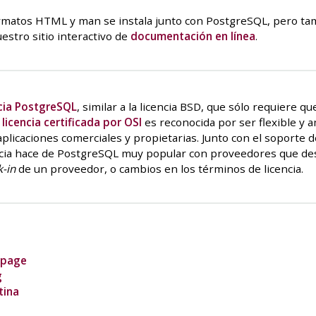
matos HTML y man se instala junto con PostgreSQL, pero tamb
stro sitio interactivo de
documentación en línea
.
cia PostgreSQL
, similar a la licencia BSD, que sólo requiere 
a
licencia certificada por OSI
es reconocida por ser flexible y 
licaciones comerciales y propietarias. Junto con el soporte de
encia hace de PostgreSQL muy popular con proveedores que de
k-in
de un proveedor, o cambios en los términos de licencia.
 page
g
tina