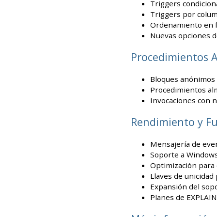
Triggers condicion
Triggers por colu
Ordenamiento en f
Nuevas opciones 
Procedimientos 
Bloques anónimos 
Procedimientos al
Invocaciones con 
Rendimiento y F
Mensajería de eve
Soporte a Windows
Optimización para
Llaves de unicidad 
Expansión del sopor
Planes de EXPLAIN