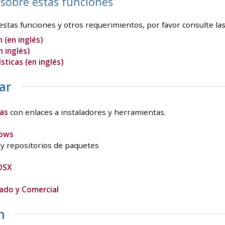
sobre estas funciones
stas funciones y otros requerimientos, por favor consulte las
 (en inglés)
n inglés)
sticas (en inglés)
ar
as
con enlaces a instaladores y herramientas.
dows
y repositorios de paquetes
OSX
ado y Comercial
n