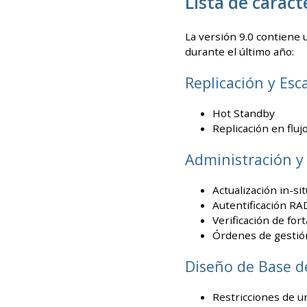
Lista de caract
La versión 9.0 contiene
durante el último año:
Replicación y Esc
Hot Standby
Replicación en fluj
Administración y
Actualización in-si
Autentificación RA
Verificación de fo
Órdenes de gestió
Diseño de Base d
Restricciones de u