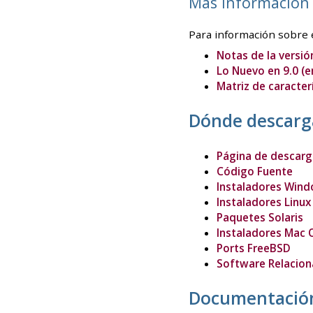
Más información 
Para información sobre e
Notas de la versión
Lo Nuevo en 9.0 (e
Matriz de caracterí
Dónde descarg
Página de descarg
Código Fuente
Instaladores Win
Instaladores Linux
Paquetes Solaris
Instaladores Mac 
Ports FreeBSD
Software Relacion
Documentació