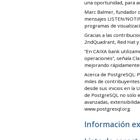
una oportunidad, para ac
Marc Balmer, fundador d
mensajes LISTEN/NOTIFY. 
programas de visualizac
Gracias a las contribuc
2ndQuadrant, Red Hat y m
“En CAIXA bank utilizamo
operaciones”, señala Cla
mejorando rápidamente p
Acerca de PostgreSQL: P
miles de contribuyentes
desde sus inicios en la 
de PostgreSQL no sólo e
avanzadas, extensibilid
www.postgresql.org.
Información ex