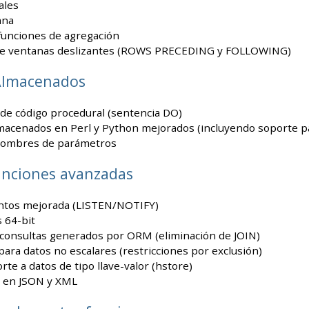
ales
mna
unciones de agregación
de ventanas deslizantes (ROWS PRECEDING y FOLLOWING)
Almacenados
de código procedural (sentencia DO)
macenados en Perl y Python mejorados (incluyendo soporte p
nombres de parámetros
unciones avanzadas
ntos mejorada (LISTEN/NOTIFY)
 64-bit
 consultas generados por ORM (eliminación de JOIN)
para datos no escalares (restricciones por exclusión)
te a datos de tipo llave-valor (hstore)
 en JSON y XML