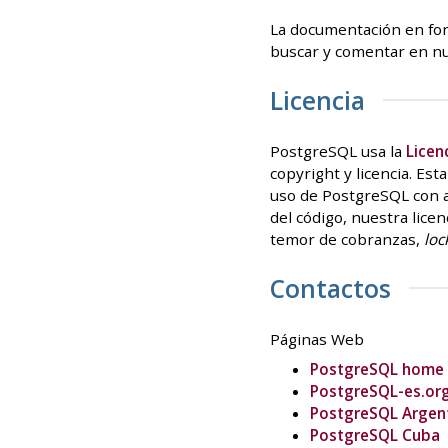
La documentación en for
buscar y comentar en nue
Licencia
PostgreSQL usa la
Licen
copyright y licencia. Est
uso de PostgreSQL con ap
del código, nuestra lic
temor de cobranzas,
loc
Contactos
Páginas Web
PostgreSQL home
PostgreSQL-es.or
PostgreSQL Argen
PostgreSQL Cuba