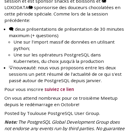
session et est sponsor snacks et boissons et 🐘
LOXODATA🐘 sponsorise des douceurs chocolatées en
cette période spéciale. Comme lors de la session
précédente:
🗨️ deux présentations de présentation de 30 minutes
maximum (+ questions)
Une sur l'import massif de données en utilisant
python;
Une sur les opérateurs PostgreSQL dans
Kubernetes, du choix jusqu'à la production
💡nouveauté: nous vous proposons entre les deux
sessions un petit résumé de l'actualité de ce qui s'est
passé autour de PostgreSQL depuis Janvier.
Pour vous inscrire
suiviez ce lien
On vous attend nombreux pour ce troisième Meetup
depuis le redémarrage en Octobre!
Posted by Toulouse PostgreSQL User Group.
Note:
The PostgreSQL Global Development Group does
not endorse any events run by third parties. No guarantee