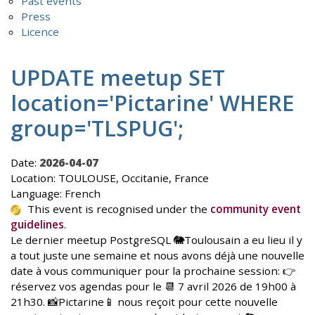
Past events
Press
Licence
UPDATE meetup SET
location='Pictarine' WHERE
group='TLSPUG';
Date:
2026-04-07
Location: TOULOUSE, Occitanie, France
Language: French
This event is recognised under the
community event
guidelines
.
Le dernier meetup PostgreSQL 🐘Toulousain a eu lieu il y
a tout juste une semaine et nous avons déjà une nouvelle
date à vous communiquer pour la prochaine session: 👉
réservez vos agendas pour le 📆 7 avril 2026 de 19h00 à
21h30. 📸Pictarine📱 nous reçoit pour cette nouvelle