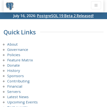
July 16, 2026:
PostgreSQL 19 Beta 2 Released!
Quick Links
About
Governance
Policies
Feature Matrix
Donate
History
Sponsors
Contributing
Financial
Servers
Latest News
Upcoming Events